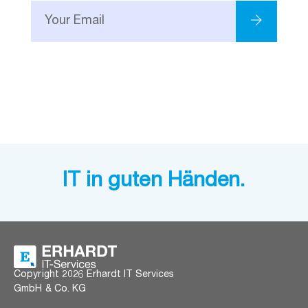
IT in guten Händen.
Copyright 2026 Erhardt IT Services
GmbH & Co. KG