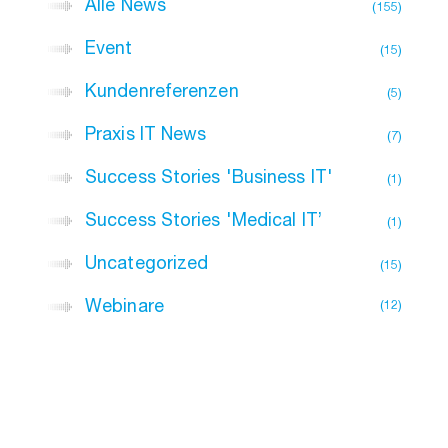
Alle News
155
Event
15
Kundenreferenzen
5
Praxis IT News
7
Success Stories 'Business IT'
1
Success Stories 'Medical IT’
1
Uncategorized
15
Webinare
12