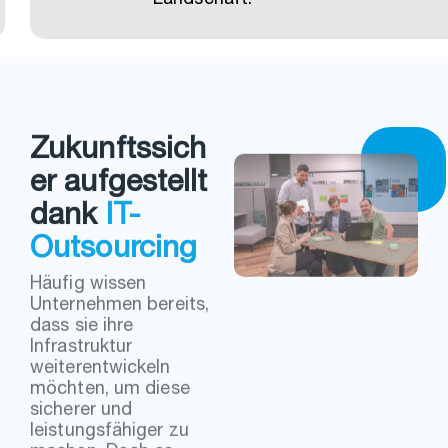
Landschaft.
Zukunftssich
er aufgestellt
dank
IT-
Outsourcing
Häufig wissen
Unternehmen bereits,
dass sie ihre
Infrastruktur
weiterentwickeln
möchten, um diese
sicherer und
leistungsfähiger zu
machen. Doch es