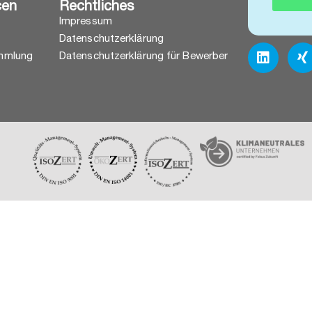
cen
Rechtliches
Impressum
Datenschutzerklärung
mmlung
Datenschutzerklärung für Bewerber