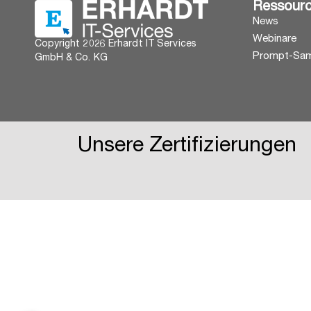
Ressour
News
Webinare
Copyright 2026 Erhardt IT Services
Prompt-Sa
GmbH & Co. KG
Unsere Zertifizierungen