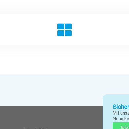
Sicher
Mit uns
Neuigke
Jetz