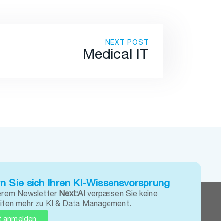
NEXT POST
Medical IT
n Sie sich Ihren KI-Wissensvorsprung
erem Newsletter
Next:AI
verpassen Sie keine
iten mehr zu KI & Data Management.
t anmelden