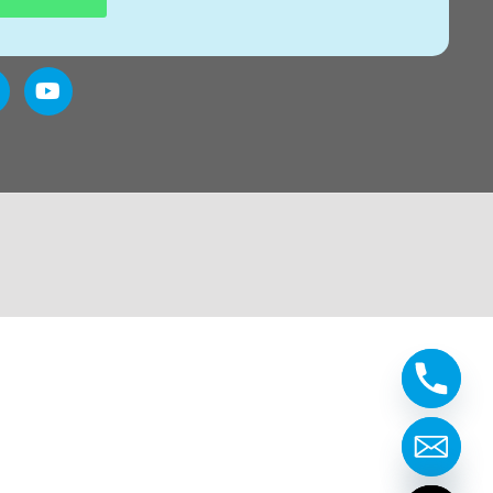
Hide chaty