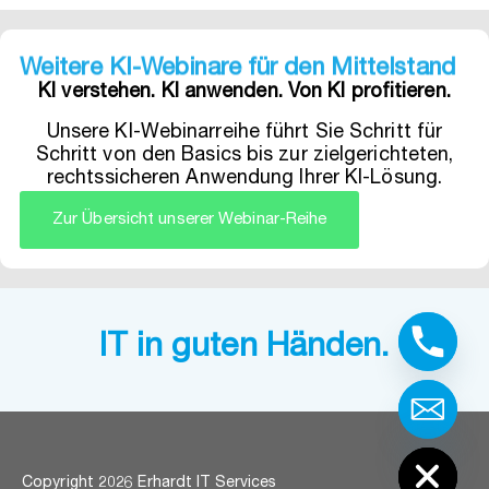
Weitere KI-Webinare für den Mittelstand
KI verstehen. KI anwenden. Von KI profitieren.
Unsere KI-Webinarreihe führt Sie Schritt für
Schritt von den Basics bis zur zielgerichteten,
rechtssicheren Anwendung Ihrer KI-Lösung.
Zur Übersicht unserer Webinar-Reihe
IT in guten Händen.
Hide chaty
Copyright 2026 Erhardt IT Services