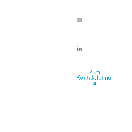
@erhardt-
itservices.
de
LINKEDIN
Zum Profil
Zum
Kontaktformul
ar