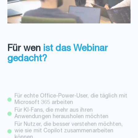
Für wen
ist das Webinar
gedacht?
Für echte Office-Power-User, die täglich mit
Microsoft 365 arbeiten
Für KI-Fans, die mehr aus ihren
Anwendungen herausholen möchten
Für Nutzer, die besser verstehen möchten,
wie sie mit Copilot zusammenarbeiten
können
Für diejenigen, die noch unsicher sind, ob
Copilot wirklich das richtige Tool für sie ist