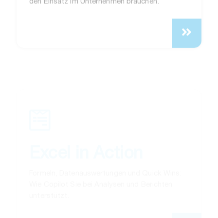
Excel in Action
Formeln, Datenauswertungen und Quick Wins:
Wie Copilot Sie bei Analysen und Berichten
unterstützt.