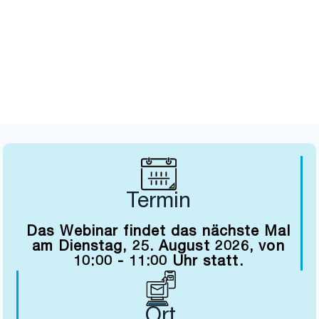
PowerPoint & Word in
Action
Von Stichpunkten zur fertigen Präsentation:
Copilot hilft beim Strukturieren, Schreiben und
Visualisieren.
Termin
Das Webinar findet das nächste Mal
am Dienstag, 25. August 2026, von
10:00 - 11:00 Uhr statt.
Ort