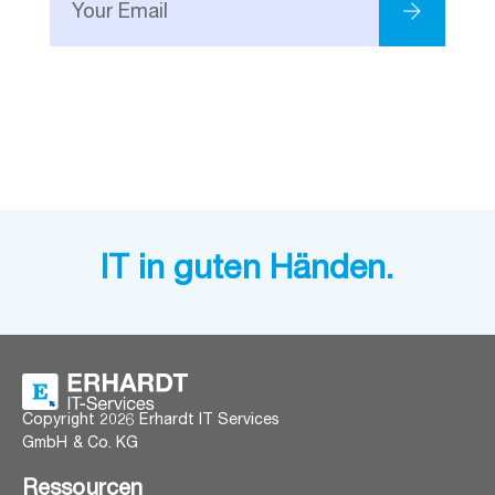
IT in guten Händen.
Copyright 2026 Erhardt IT Services
GmbH & Co. KG
Ressourcen