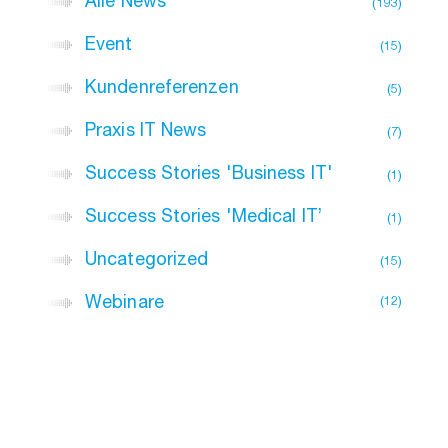
Alle News
193
Event
15
Kundenreferenzen
5
Praxis IT News
7
Success Stories 'Business IT'
1
Success Stories 'Medical IT’
1
Uncategorized
15
Webinare
12