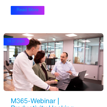
Read More
14.07.2026
M365-Webinar |