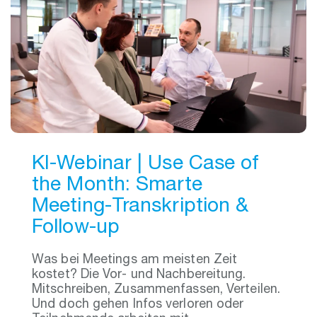
KI-Webinar | Use Case of
the Month: Smarte
Meeting‑Transkription &
Follow‑up
Was bei Meetings am meisten Zeit
kostet? Die Vor- und Nachbereitung.
Mitschreiben, Zusammenfassen, Verteilen.
Und doch gehen Infos verloren oder