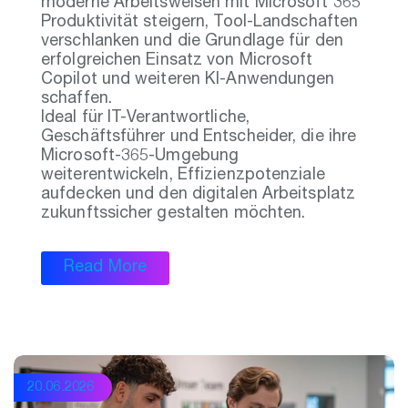
moderne Arbeitsweisen mit Microsoft 365
Produktivität steigern, Tool-Landschaften
verschlanken und die Grundlage für den
erfolgreichen Einsatz von Microsoft
Copilot und weiteren KI-Anwendungen
schaffen.
Ideal für IT-Verantwortliche,
Geschäftsführer und Entscheider, die ihre
Microsoft-365-Umgebung
weiterentwickeln, Effizienzpotenziale
aufdecken und den digitalen Arbeitsplatz
zukunftssicher gestalten möchten.
Read More
20.06.2026