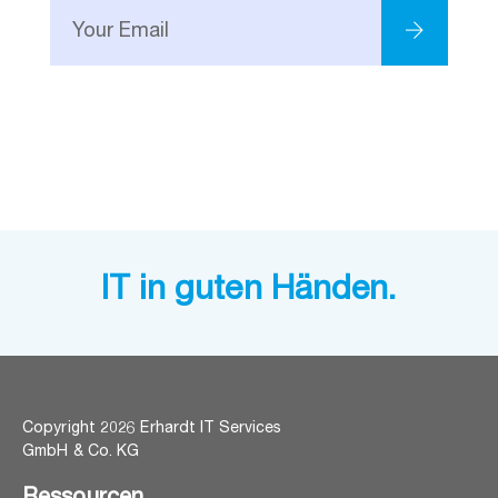
IT in guten Händen.
Copyright 2026 Erhardt IT Services
GmbH & Co. KG