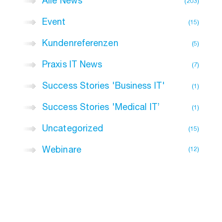
Alle News
203
Event
15
Kundenreferenzen
5
Praxis IT News
7
Success Stories 'Business IT'
1
Success Stories 'Medical IT’
1
Uncategorized
15
Webinare
12