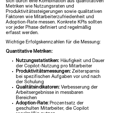
sich durch eine Kombination aus quantitativen
Metriken wie Nutzungsraten und
Produktivitätssteigerungen sowie qualitativen
Faktoren wie Mitarbeiterzufriedenheit und
Adoption-Rate messen. Konkrete KPIs sollten
vor jeder Phase definiert und regelmäßig
erfasst werden.
Wichtige Erfolgskennzahlen für die Messung:
Quantitative Metriken:
Nutzungsstatistiken:
Häufigkeit und Dauer
der Copilot-Nutzung pro Mitarbeiter
Produktivitätsmessungen:
Zeitersparnis
bei spezifischen Aufgaben vor und nach
der Schulung
Qualitätsindikatoren:
Verbesserung der
Arbeitsergebnisse in messbaren
Bereichen
Adoption-Rate:
Prozentsatz der
geschulten Mitarbeiter, die Copilot