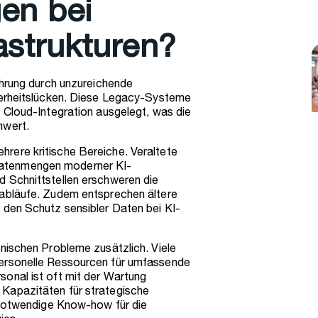
en bei
rastrukturen?
ührung durch unzureichende
cherheitslücken. Diese Legacy-Systeme
 Cloud-Integration ausgelegt, was die
hwert.
rere kritische Bereiche. Veraltete
atenmengen moderner KI-
 Schnittstellen erschweren die
sabläufe. Zudem entsprechen ältere
 den Schutz sensibler Daten bei KI-
nischen Probleme zusätzlich. Viele
personelle Ressourcen für umfassende
onal ist oft mit der Wartung
Kapazitäten für strategische
s notwendige Know-how für die