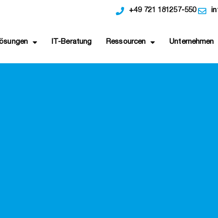
+49 721 181257-550
i
ösungen
IT-Beratung
Ressourcen
Unternehmen