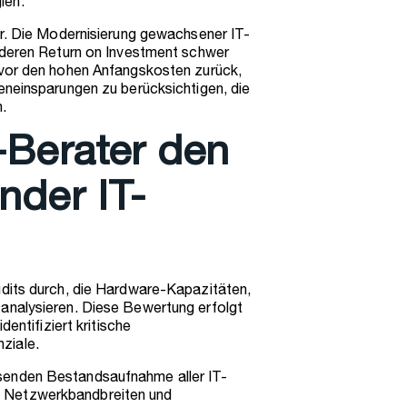
ien.
ar. Die Modernisierung gewachsener IT-
, deren Return on Investment schwer
 vor den hohen Anfangskosten zurück,
eneinsparungen zu berücksichtigen, die
.
-Berater den
nder IT-
udits durch, die Hardware-Kapazitäten,
analysieren. Diese Bewertung erfolgt
dentifiziert kritische
ziale.
senden Bestandsaufnahme aller IT-
 Netzwerkbandbreiten und