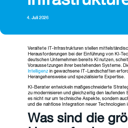
Infrastruktu
4. Juli 2026
Veraltete IT-Infrastrukturen stellen mittelständi
Herausforderungen bei der Einführung von KI-Te
deutschen Unternehmen bereits KI nutzen, scheit
Voraussetzungen ihrer bestehenden Systeme. Di
Intelligenz
in gewachsene IT-Landschaften erford
Herangehensweise und spezialisierte Expertise.
KI-Berater entwickeln maßgeschneiderte Strate
zu modernisieren und gleichzeitig den laufenden 
es nicht nur um technische Aspekte, sondern au
und die nahtlose Integration neuer Technologien 
Was sind die gr