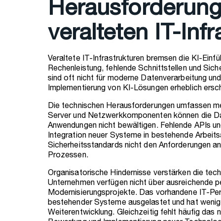
Herausforderung
veralteten IT-Inf
Veraltete IT-Infrastrukturen bremsen die KI-Einf
Rechenleistung, fehlende Schnittstellen und Si
sind oft nicht für moderne Datenverarbeitung und
Implementierung von KI-Lösungen erheblich ersc
Die technischen Herausforderungen umfassen meh
Server und Netzwerkkomponenten können die D
Anwendungen nicht bewältigen. Fehlende APIs und
Integration neuer Systeme in bestehende Arbeit
Sicherheitsstandards nicht den Anforderungen an
Prozessen.
Organisatorische Hindernisse verstärken die tech
Unternehmen verfügen nicht über ausreichende 
Modernisierungsprojekte. Das vorhandene IT-Pers
bestehender Systeme ausgelastet und hat wenig 
Weiterentwicklung. Gleichzeitig fehlt häufig da