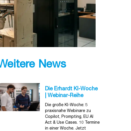
Weitere News
Die Erhardt KI-Woche
| Webinar-Reihe
Die große KI-Woche: 5
praxisnahe Webinare zu
Copilot, Prompting, EU AI
Act & Use Cases. 10 Termine
in einer Woche. Jetzt