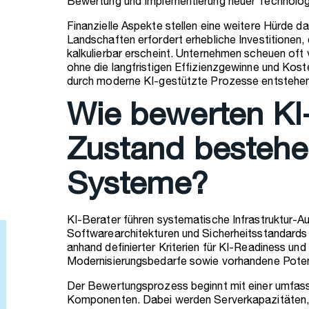
Bewertung und Implementierung neuer Technolog
Finanzielle Aspekte stellen eine weitere Hürde d
Landschaften erfordert erhebliche Investitionen
kalkulierbar erscheint. Unternehmen scheuen oft
ohne die langfristigen Effizienzgewinne und Kost
durch moderne KI-gestützte Prozesse entstehen
Wie bewerten KI
Zustand bestehe
Systeme?
KI-Berater führen systematische Infrastruktur-A
Softwarearchitekturen und Sicherheitsstandards 
anhand definierter Kriterien für KI-Readiness und i
Modernisierungsbedarfe sowie vorhandene Poten
Der Bewertungsprozess beginnt mit einer umfas
Komponenten. Dabei werden Serverkapazitäten,