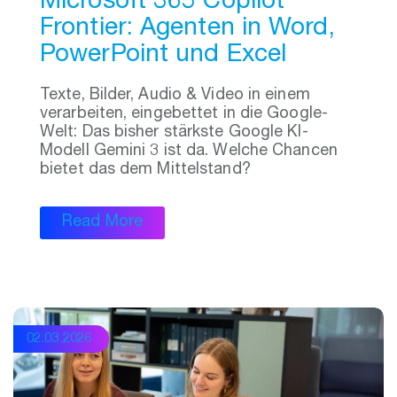
Microsoft 365 Copilot
Frontier: Agenten in Word,
PowerPoint und Excel
Texte, Bilder, Audio & Video in einem
verarbeiten, eingebettet in die Google-
Welt: Das bisher stärkste Google KI-
Modell Gemini 3 ist da. Welche Chancen
bietet das dem Mittelstand?
Read More
02.03.2026