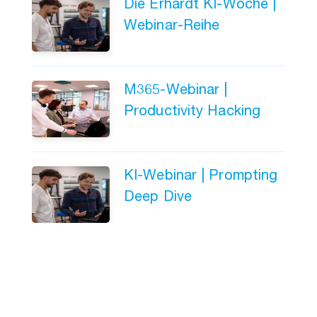
Die Erhardt KI-Woche |
Webinar-Reihe
M365-Webinar |
Productivity Hacking
KI-Webinar | Prompting
Deep Dive