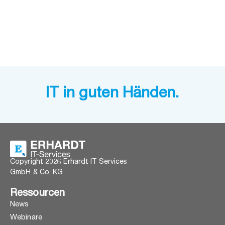
IT in guten Händen.
Copyright 2026 Erhardt IT Services
GmbH & Co. KG
Ressourcen
News
Webinare