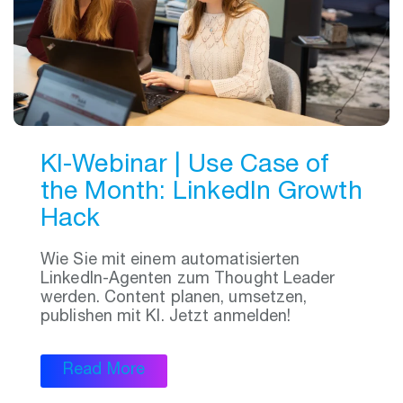
KI-Webinar | Use Case of
the Month: LinkedIn Growth
Hack
Wie Sie mit einem automatisierten
LinkedIn-Agenten zum Thought Leader
werden. Content planen, umsetzen,
publishen mit KI. Jetzt anmelden!
Read More