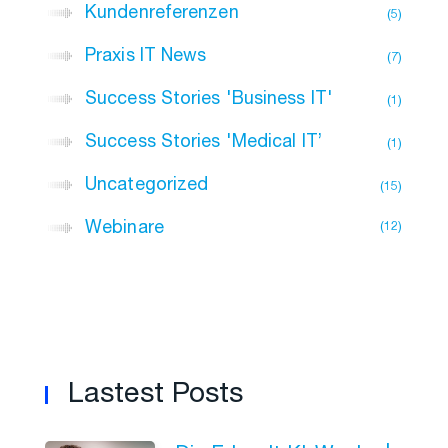
Kundenreferenzen
5
Praxis IT News
7
Success Stories 'Business IT'
1
Success Stories 'Medical IT’
1
Uncategorized
15
Webinare
12
Lastest Posts