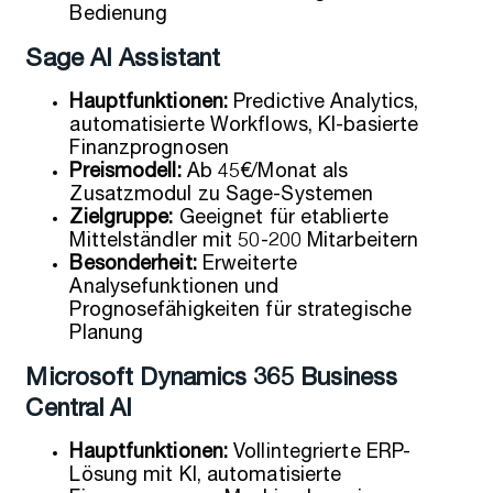
Bedienung
Sage AI Assistant
Hauptfunktionen:
Predictive Analytics,
automatisierte Workflows, KI-basierte
Finanzprognosen
Preismodell:
Ab 45€/Monat als
Zusatzmodul zu Sage-Systemen
Zielgruppe:
Geeignet für etablierte
Mittelständler mit 50-200 Mitarbeitern
Besonderheit:
Erweiterte
Analysefunktionen und
Prognosefähigkeiten für strategische
Planung
Microsoft Dynamics 365 Business
Central AI
Hauptfunktionen:
Vollintegrierte ERP-
Lösung mit KI, automatisierte