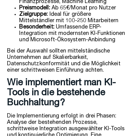
Finanzprozesse, Machine Learning
Preismodell:
Ab 65€/Monat pro Nutzer
Zielgruppe:
Ideal für größere
Mittelständler mit 100-250 Mitarbeitern
Besonderheit:
Umfassende ERP-
Integration mit modernsten KI-Funktionen
und Microsoft-Ökosystem-Anbindung
Bei der Auswahl sollten mittelständische
Unternehmen auf Skalierbarkeit,
Datenschutzkonformität und die Möglichkeit
einer schrittweisen Einführung achten.
Wie implementiert man KI-
Tools in die bestehende
Buchhaltung?
Die Implementierung erfolgt in drei Phasen:
Analyse der bestehenden Prozesse,
schrittweise Integration ausgewählter KI-Tools
und kontinuierliche Optimierung. Eine