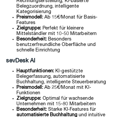
Rechnungserstellung, KI-basierte
Belegzuordnung, intelligente
Kategorisierung
Preismodell:
Ab 15€/Monat für Basis-
Features
Zielgruppe:
Perfekt für kleinere
Mittelständler mit 10-50 Mitarbeitern
Besonderheit:
Besonders
benutzerfreundliche Oberfläche und
schnelle Einrichtung
sevDesk AI
Hauptfunktionen:
KI-gestützte
Belegerfassung, automatisierte
Buchhaltung, intelligente Steuerberatung
Preismodell:
Ab 25€/Monat mit KI-
Funktionen
Zielgruppe:
Optimal für wachsende
Unternehmen mit 15-80 Mitarbeitern
Besonderheit:
Starke KI-Features für
automatisierte Buchhaltung
und intuitive