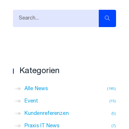
Kategorien
Alle News
185
Event
15
Kundenreferenzen
5
Praxis IT News
7