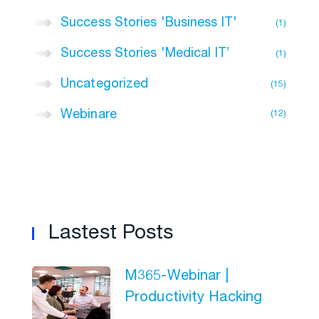
Success Stories 'Business IT'
1
Success Stories 'Medical IT’
1
Uncategorized
15
Webinare
12
Lastest Posts
M365-Webinar |
Productivity Hacking