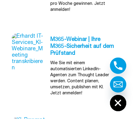
pro Woche gewinnen. Jetzt
anmelden!
M365-Webinar | Ihre
M365-Sicherheit auf dem
Prüfstand
Wie Sie mit einem
automatisierten LinkedIn-
Agenten zum Thought Leader
werden. Content planen,
umsetzen, publishen mit KI.
Hide chaty
Jetzt anmelden!
Die Erhardt KI-Woche |
Webinar-Reihe