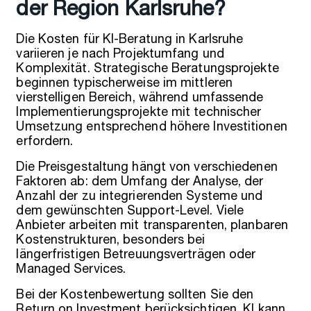
der Region Karlsruhe?
Die Kosten für KI-Beratung in Karlsruhe
variieren je nach Projektumfang und
Komplexität. Strategische Beratungsprojekte
beginnen typischerweise im mittleren
vierstelligen Bereich, während umfassende
Implementierungsprojekte mit technischer
Umsetzung entsprechend höhere Investitionen
erfordern.
Die Preisgestaltung hängt von verschiedenen
Faktoren ab: dem Umfang der Analyse, der
Anzahl der zu integrierenden Systeme und
dem gewünschten Support-Level. Viele
Anbieter arbeiten mit transparenten, planbaren
Kostenstrukturen, besonders bei
längerfristigen Betreuungsverträgen oder
Managed Services.
Bei der Kostenbewertung sollten Sie den
Return on Investment berücksichtigen. KI kann