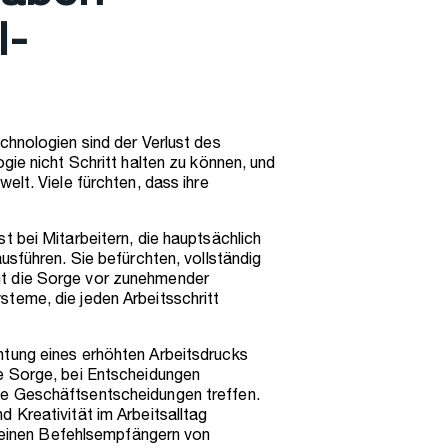
I-
chnologien sind der Verlust des
gie nicht Schritt halten zu können, und
elt. Viele fürchten, dass ihre
t bei Mitarbeitern, die hauptsächlich
usführen. Sie befürchten, vollständig
t die Sorge vor zunehmender
teme, die jeden Arbeitsschritt
htung eines erhöhten Arbeitsdrucks
e Sorge, bei Entscheidungen
ge Geschäftsentscheidungen treffen.
 Kreativität im Arbeitsalltag
u reinen Befehlsempfängern von