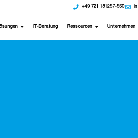
+49 721 181257-550
i
ösungen
IT-Beratung
Ressourcen
Unternehmen