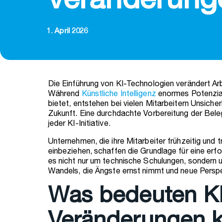
Veränderung
1. April 2026
Die Einführung von KI-Technologien verändert Ar
Während
Künstliche Intelligenz
enormes Potenzial
bietet, entstehen bei vielen Mitarbeitern Unsicherh
Zukunft. Eine durchdachte Vorbereitung der Beleg
jeder KI-Initiative.
Unternehmen, die ihre Mitarbeiter frühzeitig und 
einbeziehen, schaffen die Grundlage für eine erf
es nicht nur um technische Schulungen, sondern
Wandels, die Ängste ernst nimmt und neue Perspe
Was bedeuten KI