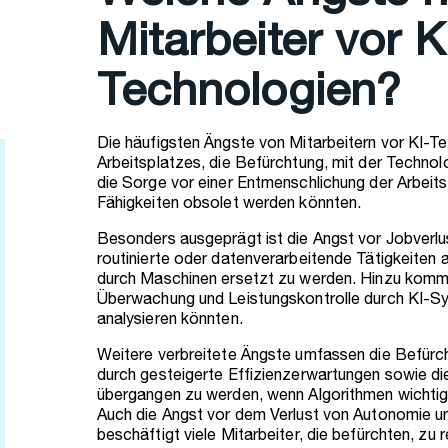
Mitarbeiter vor K
Technologien?
Die häufigsten Ängste von Mitarbeitern vor KI-Te
Arbeitsplatzes, die Befürchtung, mit der Technolo
die Sorge vor einer Entmenschlichung der Arbeitsw
Fähigkeiten obsolet werden könnten.
Besonders ausgeprägt ist die Angst vor Jobverlus
routinierte oder datenverarbeitende Tätigkeiten a
durch Maschinen ersetzt zu werden. Hinzu komm
Überwachung und Leistungskontrolle durch KI-Sys
analysieren könnten.
Weitere verbreitete Ängste umfassen die Befürc
durch gesteigerte Effizienzerwartungen sowie di
übergangen zu werden, wenn Algorithmen wichti
Auch die Angst vor dem Verlust von Autonomie und
beschäftigt viele Mitarbeiter, die befürchten, z