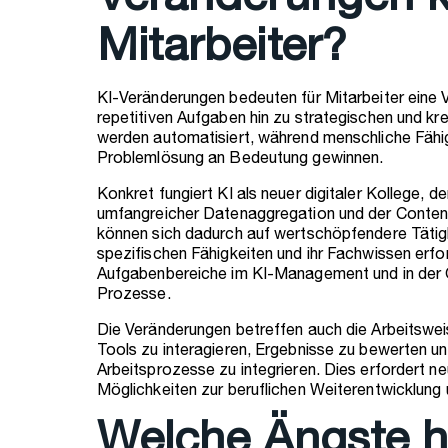
Veränderungen k
Mitarbeiter?
KI-Veränderungen bedeuten für Mitarbeiter eine 
repetitiven Aufgaben hin zu strategischen und kre
werden automatisiert, während menschliche Fähig
Problemlösung an Bedeutung gewinnen.
Konkret fungiert KI als neuer digitaler Kollege, 
umfangreicher Datenaggregation und der Content-
können sich dadurch auf wertschöpfendere Tätigke
spezifischen Fähigkeiten und ihr Fachwissen erfo
Aufgabenbereiche im KI-Management und in der Q
Prozesse.
Die Veränderungen betreffen auch die Arbeitsweise
Tools zu interagieren, Ergebnisse zu bewerten und
Arbeitsprozesse zu integrieren. Dies erfordert 
Möglichkeiten zur beruflichen Weiterentwicklung 
Welche Ängste 