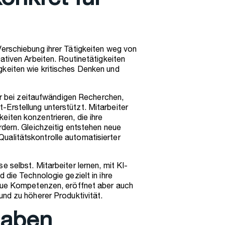
onkret für
Verschiebung ihrer Tätigkeiten weg von
ativen Arbeiten. Routinetätigkeiten
keiten wie kritisches Denken und
der bei zeitaufwändigen Recherchen,
Erstellung unterstützt. Mitarbeiter
iten konzentrieren, die ihre
rdern. Gleichzeitig entstehen neue
ualitätskontrolle automatisierter
 selbst. Mitarbeiter lernen, mit KI-
 die Technologie gezielt in ihre
neue Kompetenzen, eröffnet aber auch
und zu höherer Produktivität.
haben