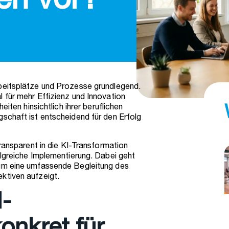
en vor?
beitsplätze und Prozesse grundlegend.
 für mehr Effizienz und Innovation
eiten hinsichtlich ihrer beruflichen
schaft ist entscheidend für den Erfolg
transparent in die KI-Transformation
olgreiche Implementierung. Dabei geht
 um eine umfassende Begleitung des
ktiven aufzeigt.
-