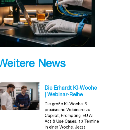
Weitere News
Die Erhardt KI-Woche
| Webinar-Reihe
Die große KI-Woche: 5
praxisnahe Webinare zu
Copilot, Prompting, EU AI
Act & Use Cases. 10 Termine
in einer Woche. Jetzt