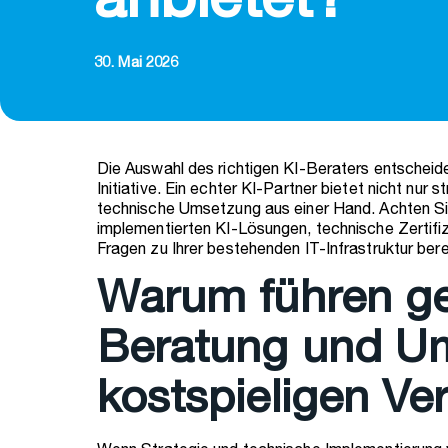
anbietet?
30. Mai 2026
Die Auswahl des richtigen KI-Beraters entscheide
Initiative. Ein echter KI-Partner bietet nicht nur
technische Umsetzung aus einer Hand. Achten S
implementierten KI-Lösungen, technische Zertifiz
Fragen zu Ihrer bestehenden IT-Infrastruktur ber
Warum führen ge
Beratung und U
kostspieligen V