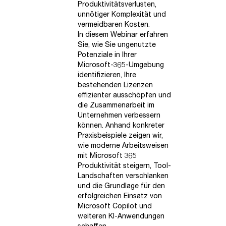
Produktivitätsverlusten,
unnötiger Komplexität und
vermeidbaren Kosten.
In diesem Webinar erfahren
Sie, wie Sie ungenutzte
Potenziale in Ihrer
Microsoft-365-Umgebung
identifizieren, Ihre
bestehenden Lizenzen
effizienter ausschöpfen und
die Zusammenarbeit im
Unternehmen verbessern
können. Anhand konkreter
Praxisbeispiele zeigen wir,
wie moderne Arbeitsweisen
mit Microsoft 365
Produktivität steigern, Tool-
Landschaften verschlanken
und die Grundlage für den
erfolgreichen Einsatz von
Microsoft Copilot und
weiteren KI-Anwendungen