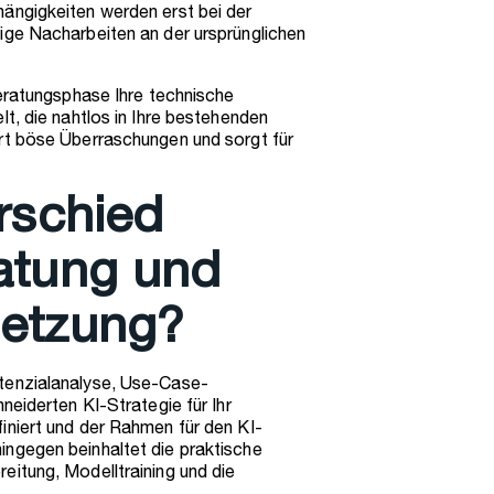
ängigkeiten werden erst bei der
ige Nacharbeiten an der ursprünglichen
Beratungsphase Ihre technische
t, die nahtlos in Ihre bestehenden
rt böse Überraschungen und sorgt für
rschied
atung und
setzung?
tenzialanalyse, Use-Case-
neiderten KI-Strategie für Ihr
iniert und der Rahmen für den KI-
ngegen beinhaltet die praktische
eitung, Modelltraining und die