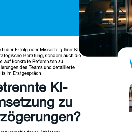
t über Erfolg oder Misserfolg Ihrer KI-
 strategische Beratung, sondern auch die
ie auf konkrete Referenzen zu
ierungen des Teams und detaillierte
eits im Erstgespräch.
trennte KI-
msetzung zu
erzögerungen?