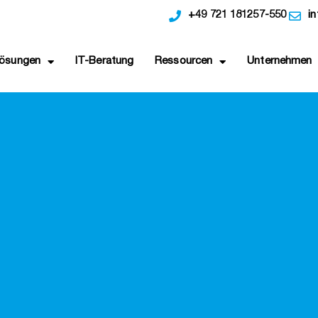
+49 721 181257-550
i
ösungen
IT-Beratung
Ressourcen
Unternehmen