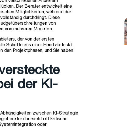
von verschiedenen Anbietern
ücken. Der Berater entwickelt eine
hnischen Möglichkeiten, während der
vollständig durchdringt. Diese
 Budgetüberschreitungen von
gen von mehreren Monaten.
nbieters, der von der ersten
lle Schritte aus einer Hand abdeckt.
en den Projektphasen, und Sie haben
versteckte
ei der KI-
 Abhängigkeiten zwischen KI-Strategie
egieberater übersieht oft kritische
Systemintegration oder