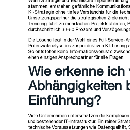
Wenn Strategie und technische Implementierung 
stammen, entstehen gefährliche Kommunikationsl
KI-Strategie ohne tiefes Verständnis für die tec
Umsetzungspartner die strategischen Ziele nicht 
Trennung führt zu mehrfachen Projektschleifen,
durchschnittlich 30-50 Prozent und Verzögerun
Die Lösung liegt in der Wahl eines Full-Service-A
Potenzialanalyse bis zur produktiven KI-Lösung a
So entstehen keine Informationsverluste zwisch
einen einzigen Ansprechpartner für alle Fragen.
Wie erkenne ich 
Abhängigkeiten b
Einführung?
Viele Unternehmen unterschätzen die komplexen
und bestehender IT-Infrastruktur. Ein reiner Strat
technische Voraussetzungen wie Datenqualität, 