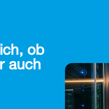
ich, ob
er auch